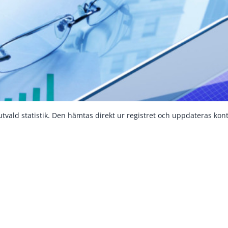
utvald statistik. Den hämtas direkt ur registret och uppdateras konti