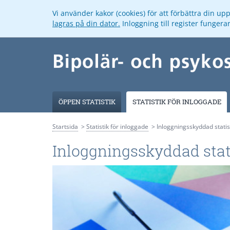
Vi använder kakor (cookies) för att förbättra din u
lagras på din dator.
Inloggning till register funger
ÖPPEN STATISTIK
STATISTIK FÖR INLOGGADE
Startsida
Statistik för inloggade
Inloggningsskyddad statis
Inloggningsskyddad stat