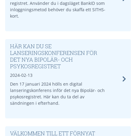
registret. Använder du i dagsläget BankID som
inloggningsmetod behöver du skaffa ett SITHS-
kort.
HÄR KAN DU SE
LANSERINGSKONFERENSEN FÖR
DET NYA BIPOLÄR- OCH
PSYKOSREGISTRET
2024-02-13
Den 17 januari 2024 hölls en digital
lanseringskonferens inför det nya Bipolär- och
psykosregistret. Här kan du ta del av
sändningen i efterhand.
VÄLKOMMEN TILL ETT FÖRNYAT